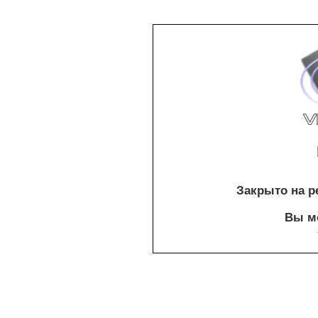
Закрыто на р
Вы мо