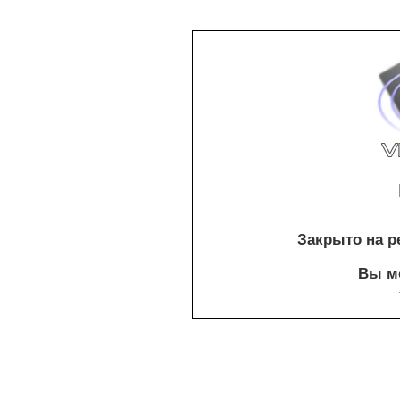
Закрыто на р
Вы мо